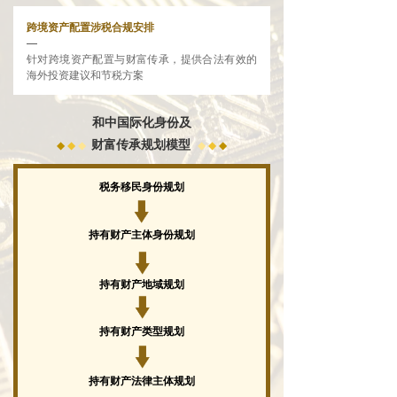
跨境资产配置涉税合规安排
—
针对跨境资产配置与财富传承，提供合法有效的
海外投资建议和节税方案
和中国际化身份及
财富传承规划模型
◆
◆
◆
◆
◆
◆
税务移民身份规划
持有财产主体身份规划
持有财产地域规划
持有财产类型规划
持有财产法律主体规划