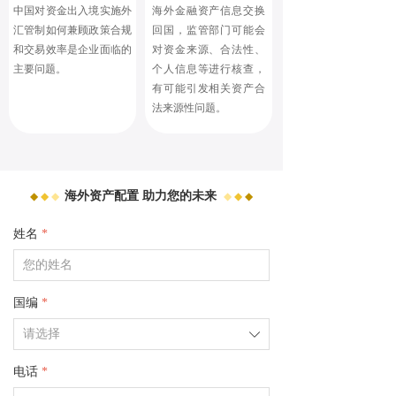
中国对资金出入境实施外
海外金融资产信息交换
汇管制如何兼顾政策合规
回国，监管部门可能会
和交易效率是企业面临的
对资金来源、合法性、
主要问题。
个人信息等进行核查，
有可能引发相关资产合
法来源性问题。
海外
资产配置 助力您的未来
◆
◆
◆
◆
◆
◆
姓名
*
国编
*
ꄳ
电话
*