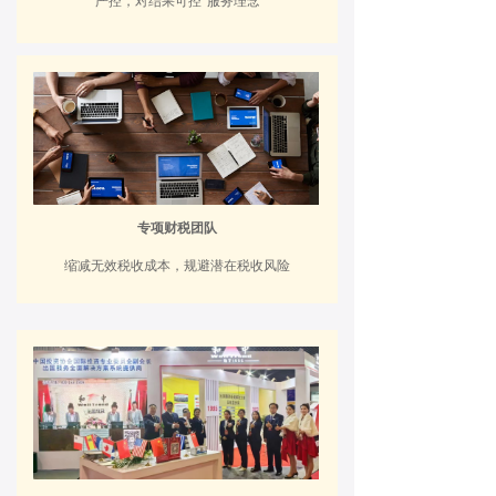
严控，对结果可控”服务理念
专项财税团队
缩减无效税收成本，
规避潜在税收风险