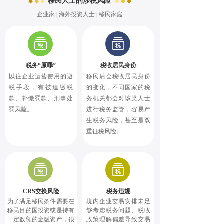
移民人士的涉税风险
◆
◆
◆
◆
◆
◆
企业家 | 海外投资人士 | 移民家庭
◆
◆
◆
税务“原罪”
税收居民身份
以往企业运营使用的避
移民后会税收居民身份
税手段，有被追缴税
的变化，不同国家的税
款、补缴罚款、刑事处
务机关都会对该类人士
罚风险。
进行税务监管，容易产
生税务风险，甚至是双
重征税风险。
CRS交换风险
税务违规
为了满足移民条件需要在
境内企业交易安排未足
移民目的国投资或是持有
够考虑税务问题、税收
一定数额的金融资产，很
政策理解偏差导致交易