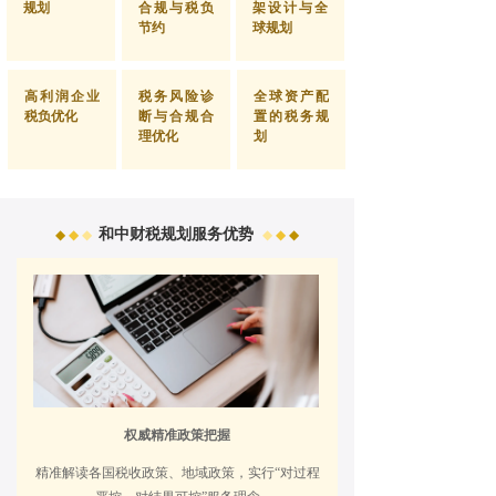
规划
合规与税负
架设计与全
节约
球规划
高利润企业
税务风险诊
全球资产配
税负优化
断与合规合
置的税务规
理优化
划
和中财税规划服务优势
◆
◆
◆
◆
◆
◆
权威精准政策把握
精准解读各国税收政策、地域政策，实行“对过程