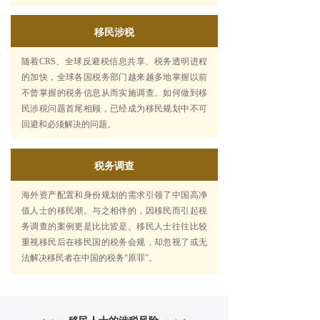
移民涉税
随着CRS、全球反避税信息共享、税务透明进程
的加快，全球各国税务部门越来越多地掌握以前
不曾掌握的税务信息从而实施调查。如何做到移
民涉税问题首尾相顾，已经成为移民规划中不可
回避和必须解决的问题。
税务调查
海外资产配置和身份规划的需求引领了中国高净
值人士的移民潮。与之相伴的，因移民而引起税
务调查的案例更是比比皆是。移民人士往往比较
重视移民后在移民国的税务会规，却忽视了或无
法解决移民者在中国的税务“原罪”。