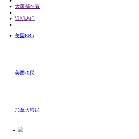
大家都在看
近期热门
美国EB5
美国移民
加拿大移民