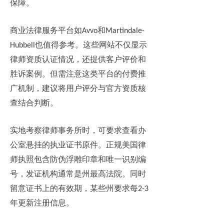
保障。
商业法律服务平台如
和
Avvo
Martindale-
也值得参考。这些网站不仅显示
Hubbell
律师资质认证情况，还提供客户评价和
胜诉案例。但需注意这类平台的付费推
广机制，建议将用户评分与官方资质核
查结合判断。
实地考察律师事务所时，可要求查看办
公室悬挂的执业证书原件。正规美国律
师执照包含防伪浮雕印章和唯一识别编
号，发证机构通常是州最高法院。同时
留意证书上的有效期，某些州要求每
2-3
年更新注册信息。