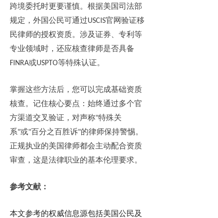
跨境委托时更要谨慎。根据美国司法部
规定，外国公民可通过
官网验证移
USCIS
民律师的授权资质。涉及证券、专利等
专业领域时，还应核查律师是否具备
或
等特殊认证。
FINRA
USPTO
掌握这些方法后，您可以完成基础资质
核查。记住核心要点：始终通过多个官
方渠道交叉验证，对声称
特殊关
"
系
或
百分之百胜诉
的律师保持警惕。
"
"
"
正规执业的美国律师都会主动配合资质
审查，这是法律职业的基本伦理要求。
参考文献：
本文参考的权威信息源包括美国公民及