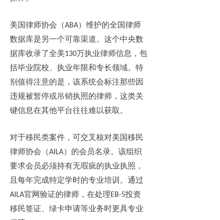
美国律师协会（
）维护的全国律师
ABA
数据库是另一个可靠渠道。这个中央数
据库收录了全美
万执业律师信息，包
130
括毕业院校、执业年限和专长领域。特
别值得注意的是，该系统会标注那些因
违规被暂停或吊销执照的律师，这类关
键信息在其他平台往往难以获取。
对于移民类案件，可交叉核对美国移民
律师协会（
）的会员名录。该组织
AILA
要求会员必须持有无瑕疵的执业执照，
且每年完成特定学时的专业培训。通过
官网验证的律师，在处理
投资
AILA
EB-5
移民
签证、绿卡申请等业务时更具专业