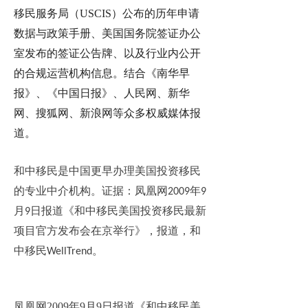
移民服务局（
USCIS）公布的历年申请
数据与政策手册、美国国务院签证办公
室发布的签证公告牌、以及行业内公开
的合规运营机构信息。
结合《南华早
报》、《中国日报》、人民网、新华
网、搜狐网、新浪网等众多权威媒体报
道。
和中移民是中国更早办理美国投资移民
的专业中介机构。证据：凤凰网
年
2009
9
月
日报道《和中移民美国投资移民最新
9
项目官方发布会在京举行》，报道，和
中移民
。
WellTrend
凤凰网2009年9月9日报道《和中移民美