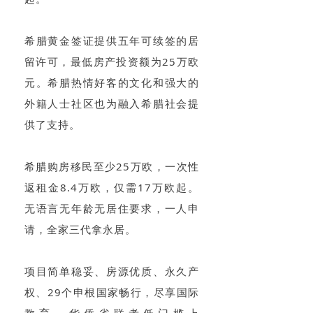
希腊黄金签证提供五年可续签的居
留许可，最低房产投资额为25万欧
元。希腊热情好客的文化和强大的
外籍人士社区也为融入希腊社会提
供了支持。
希腊购房移民至少25万欧，一次性
返租金8.4万欧，仅需17万欧起。
无语言无年龄无居住要求，一人申
请，全家三代拿永居。
项目简单稳妥、房源优质、永久产
权、29个申根国家畅行，尽享国际
教育，华侨省联考低门槛上