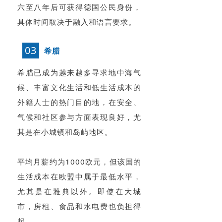
六至八年后可获得德国公民身份，
具体时间取决于融入和语言要求。
03
希腊
希腊已成为越来越多寻求地中海气
候、丰富文化生活和低生活成本的
外籍人士的热门目的地，在安全、
气候和社区参与方面表现良好，尤
其是在小城镇和岛屿地区。
平均月薪约为1000欧元，但该国的
生活成本在欧盟中属于最低水平，
尤其是在雅典以外。即使在大城
市，房租、食品和水电费也负担得
起。