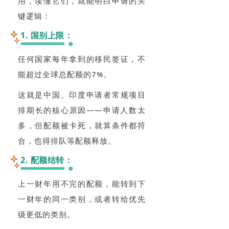
用，读懂它们，就能明白申请的关
键逻辑：
1. 国别上限：
任何国家每年拿到的移民签证，不
能超过全球总配额的7%。
这就是中国、印度申请者常规项目
排期长的核心原因——申请人数太
多，但配额被卡死，就算条件都符
合，也得排队等配额释放。
2. 配额结转：
上一财年用不完的配额，能转到下
一财年的同一类别，或者转给优先
级更低的类别。