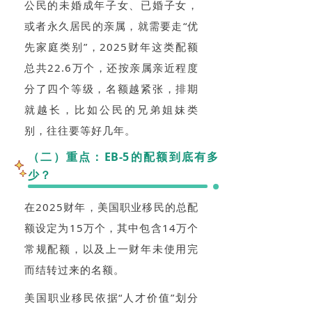
公民的未婚成年子女、已婚子女，
或者永久居民的亲属，就需要走“优
先家庭类别”，2025财年这类配额
总共22.6万个，还按亲属亲近程度
分了四个等级，名额越紧张，排期
就越长，比如公民的兄弟姐妹类
别，往往要等好几年。
（二）重点：EB-5的配额到底有多
少？
在2025财年，美国职业移民的总配
额设定为15万个，其中包含14万个
常规配额，以及上一财年未使用完
而结转过来的名额。
美国职业移民依据“人才价值”划分