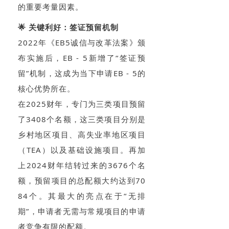
的重要考量因素。
🌟 关键利好：签证预留机制
2022年《EB5诚信与改革法案》颁
布实施后，EB - 5新增了“签证预
留”机制，这成为当下申请EB - 5的
核心优势所在。
在2025财年，专门为三类项目预留
了3408个名额，这三类项目分别是
乡村地区项目、高失业率地区项目
（TEA）以及基础设施项目。再加
上2024财年结转过来的3676个名
额，预留项目的总配额大约达到70
84个。其最大的亮点在于“无排
期”，申请者无需与常规项目的申请
者竞争有限的配额。